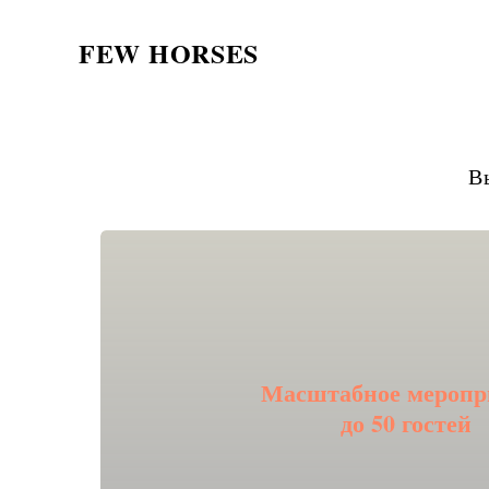
FEW HORSES
В
Масштабное меропр
Подробнее
до 50 гостей