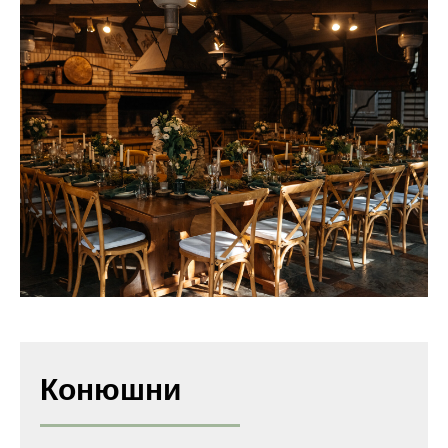
Конюшни